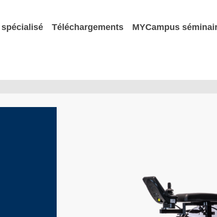
spécialisé
Téléchargements
MYCampus séminai