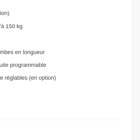
ion)
u’à 150 kg
ambes en longueur
uite programmable
e réglables (en option)