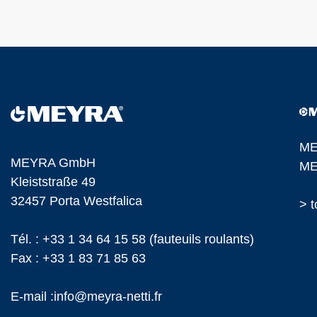
ME
MEYRA GmbH
ME
Kleiststraße 49
32457 Porta Westfalica
> t
Tél. :
+33 1 34 64 15 58
(fauteuils roulants)
Fax : +33 1 83 71 85 63
E-mail :
info@
meyra-netti.fr