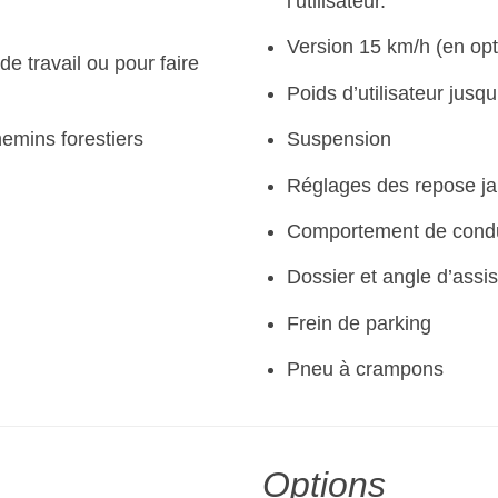
l’utilisateur.
Version 15 km/h (en opt
de travail ou pour faire
Poids d’utilisateur jusq
emins forestiers
Suspension
Réglages des repose j
Comportement de cond
Dossier et angle d’assis
Frein de parking
Pneu à crampons
Options