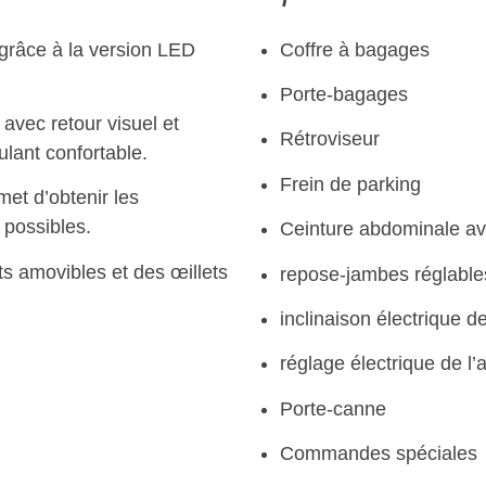
grâce à la version LED
Coffre à bagages
Porte-bagages
 avec retour visuel et
Rétroviseur
oulant confortable.
Frein de parking
et d’obtenir les
 possibles.
Ceinture abdominale av
ts amovibles et des œillets
repose-jambes réglable
inclinaison électrique de
réglage électrique de l’
Porte-canne
Commandes spéciales