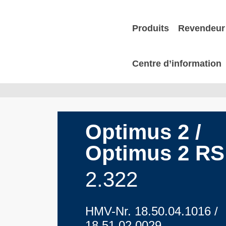
Produits
Revendeur 
Centre d’information
Optimus 2 /
Optimus 2 RS
2.322
HMV-Nr. 18.50.04.1016 /
18.51.02.0029