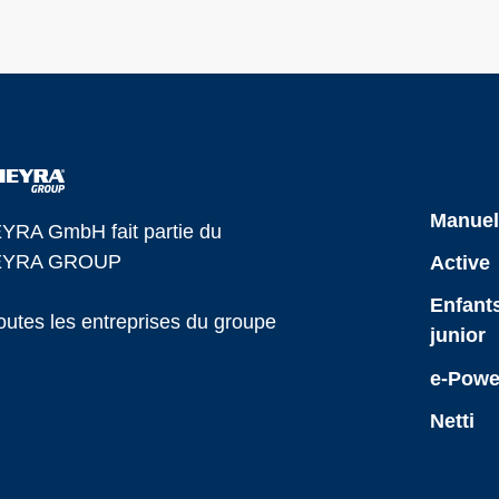
Manue
YRA GmbH fait partie du
YRA GROUP
Active
Enfants
outes les entreprises du groupe
junior
e-Powe
Netti