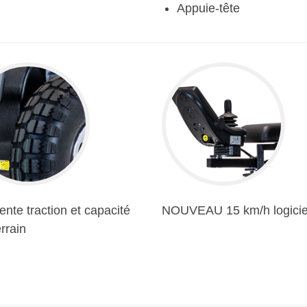
Appuie-tête
ente traction et capacité
NOUVEAU 15 km/h logicie
errain