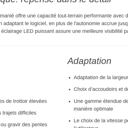
emanié offre une capacité tout-terrain performante avec 
n adaptant le logiciel, en plus de l'autonomie accrue jus
un éclairage LED puissant assure une meilleure visibilité
Adaptation
Adaptation de la largeu
Choix d’accoudoirs et d
s de trottoir élevées
Une gamme étendue de 
manière optimale
rajets difficiles
Le choix de la vitesse 
s ou gravir des pentes