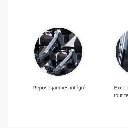
Repose-jambes intégré
Excell
tout-t