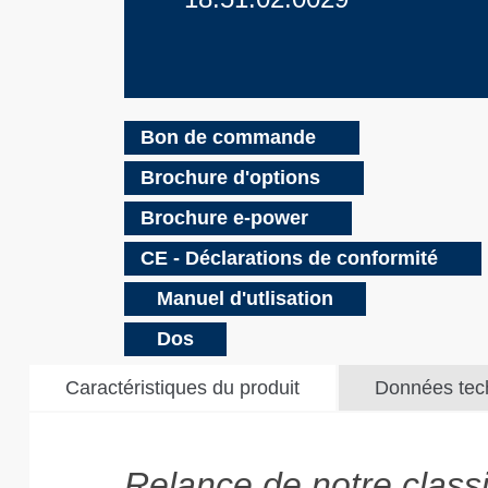
Bon de commande
Brochure d'options
Brochure e-power
CE - Déclarations de conformité
Manuel d'utlisation
Dos
Caractéristiques du produit
Données tec
Relance de notre classi