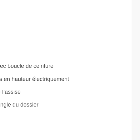
ec boucle de ceinture
s en hauteur électriquement
 l’assise
angle du dossier