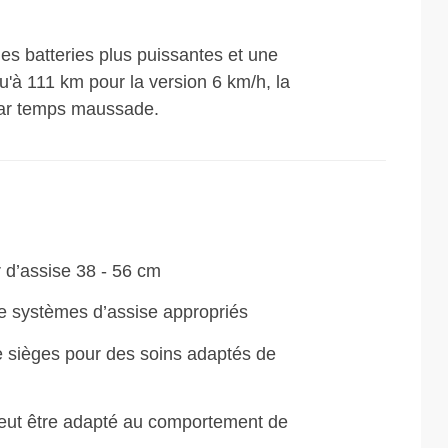
des batteries plus puissantes et une
qu'à 111 km pour la version 6 km/h, la
 par temps maussade.
r d’assise 38 - 56 cm
e systèmes d’assise appropriés
sièges pour des soins adaptés de
peut être adapté au comportement de