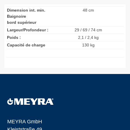
Dimension int. min.
48 cm
Baignoire
bord supérieur
Largeur/Profondeur :
29 / 69 / 74 cm
Poids :
2,1 / 2,4 kg
Capacité de charge
130 kg
MEYRA GmbH
Kleiststraße 49