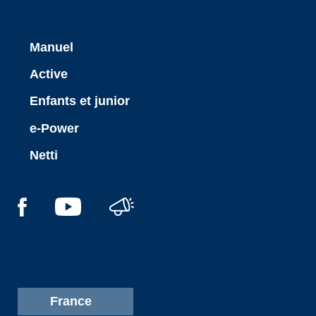
Manuel
Active
Enfants et junior
e-Power
Netti
France