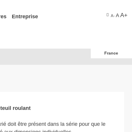
A+
A
res
Entreprise
A-
France
teuil roulant
é doit être présent dans la série pour que le