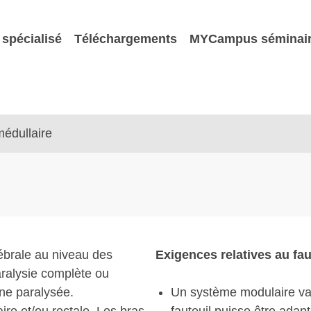
spécialisé
Téléchargements
MYCampus séminai
édullaire
tébrale au niveau des
Exigences relatives au fau
aralysie complète ou
one paralysée.
Un système modulaire vari