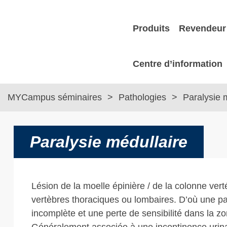
Produits
Revendeur 
Centre d’information
MYCampus séminaires
Pathologies
Paralysie m
Paralysie médullaire
Lésion de la moelle épinière / de la colonne ver
vertèbres thoraciques ou lombaires. D’où une p
incomplète et une perte de sensibilité dans la z