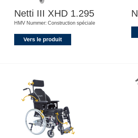
Netti III XHD 1.295
N
HMV Nummer: Construction spéciale
Vers le produit