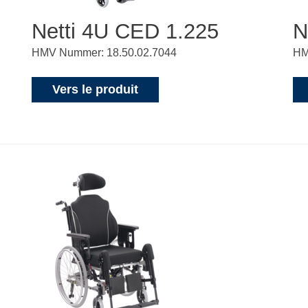
Netti 4U CED 1.225
N
HMV Nummer: 18.50.02.7044
HM
Vers le produit