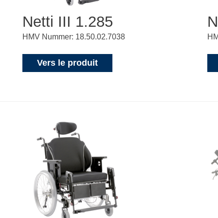
Netti III 1.285
N
HMV Nummer: 18.50.02.7038
HM
Vers le produit