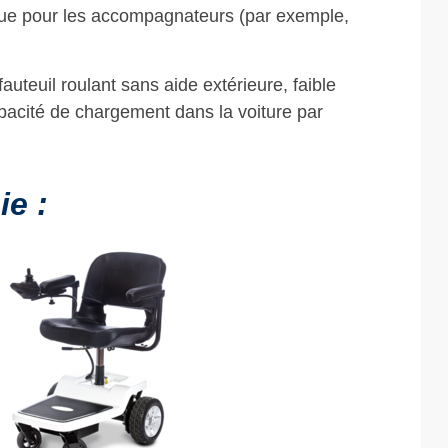
que pour les accompagnateurs (par exemple,
fauteuil roulant sans aide extérieure, faible
pacité de chargement dans la voiture par
e :