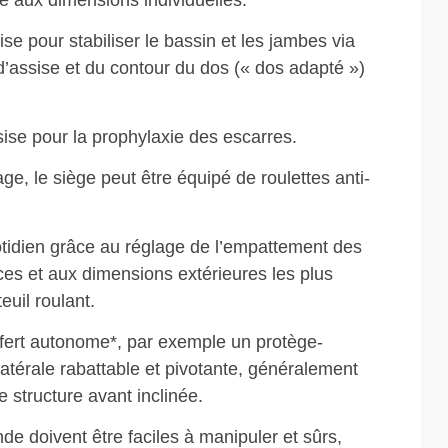
té aux dimensions individuelles.
se pour stabiliser le bassin et les jambes via
 d’assise et du contour du dos (« dos adapté »)
ise pour la prophylaxie des escarres.
ge, le siège peut être équipé de roulettes anti-
tidien grâce au réglage de l’empattement des
ices et aux dimensions extérieures les plus
euil roulant.
fert autonome*, par exemple un protège-
atérale rabattable et pivotante, généralement
 structure avant inclinée.
 doivent être faciles à manipuler et sûrs,