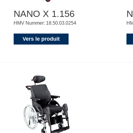
NANO X 1.156
N
HMV Nummer: 18.50.03.0254
HM
Vers le produit